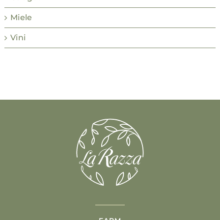
Miele
Vini