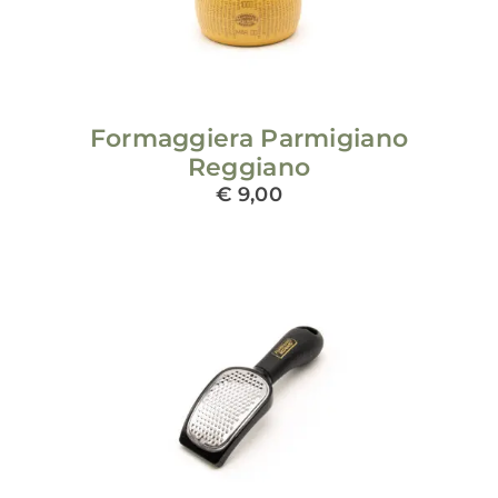
Formaggiera Parmigiano
Reggiano
€
9,00
ADD TO CART
/
DETAILS