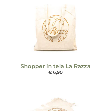
ADD TO CART
/
DETAILS
Shopper in tela La Razza
€
6,90