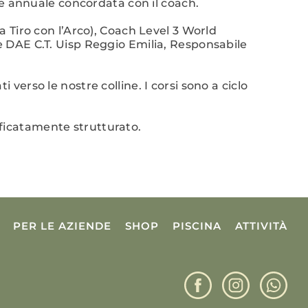
 annuale concordata con il coach.
 Tiro con l’Arco), Coach Level 3 World
e DAE C.T. Uisp Reggio Emilia, Responsabile
 verso le nostre colline. I corsi sono a ciclo
ficatamente strutturato.
PER LE AZIENDE
SHOP
PISCINA
ATTIVITÀ