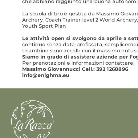
che abbiano raggiunto una buona autonomia
La scuola di tiro è gestita da Massimo Giovan
Archery, Coach Trainer level 2 World Archery
Youth Sport Plan
Le attività open si svolgono da aprile a se
continuo senza data prefissata, semplicemente
I bambino sono accolti con il massimo entusi
Siamo in grado di assistere aziende per l’
Per prenotazioni e informazioni contattare:
Massimo Giovannucci Cell.: 392 1268896
info@enighma.eu