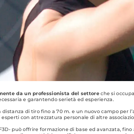
mente da un professionista del settore
che si occupa
necessaria e garantendo serietà ed esperienza.
a distanza di tiro fino a 70 m. e un nuovo campo per l
esperti con attrezzatura personale di altre associazio
F3D- può offrire formazione di base ed avanzata, fino a