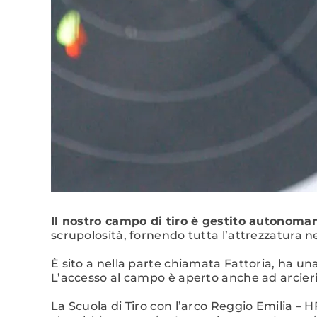
Il nostro campo di tiro è gestito autonoma
scrupolosità, fornendo tutta l’attrezzatura 
È sito a nella parte chiamata Fattoria, ha un
L’accesso al campo è aperto anche ad arcieri 
La Scuola di Tiro con l’arco Reggio Emilia – H