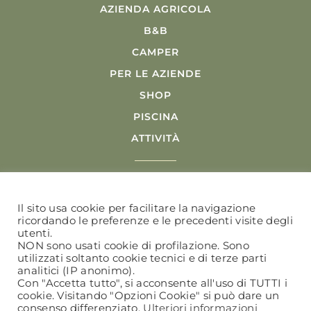
AZIENDA AGRICOLA
B&B
CAMPER
PER LE AZIENDE
SHOP
PISCINA
ATTIVITÀ
Il sito usa cookie per facilitare la navigazione
ricordando le preferenze e le precedenti visite degli
utenti.
ETICHETTATURA
NON sono usati cookie di profilazione. Sono
utilizzati soltanto cookie tecnici e di terze parti
analitici (IP anonimo).
Con "Accetta tutto", si acconsente all'uso di TUTTI i
cookie. Visitando "Opzioni Cookie" si può dare un
© 2023 La Razza | Via Monterampino, 6 | 42123
consenso differenziato.
Ulteriori informazioni