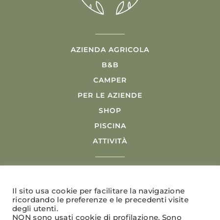
AZIENDA AGRICOLA
B&B
CAMPER
PER LE AZIENDE
SHOP
PISCINA
ATTIVITÀ
Il sito usa cookie per facilitare la navigazione
ricordando le preferenze e le precedenti visite
degli utenti.
ETICHETTATURA
NON sono usati cookie di profilazione. Sono