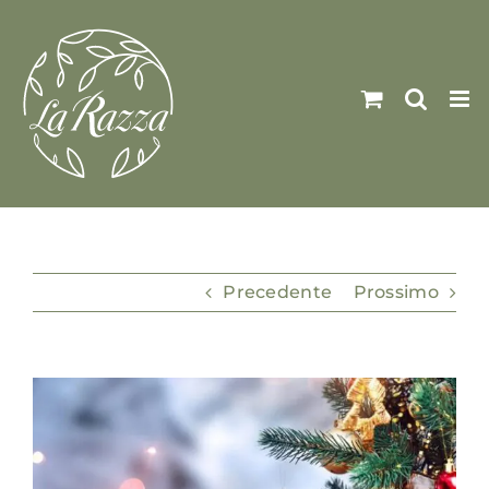
Salta
al
contenuto
Precedente
Prossimo