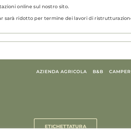
zioni online sul nostro sito.
Bar sarà ridotto per termine dei lavori di ristrutturazion
AZIENDA AGRICOLA
B&B
CAMPER
ETICHETTATURA