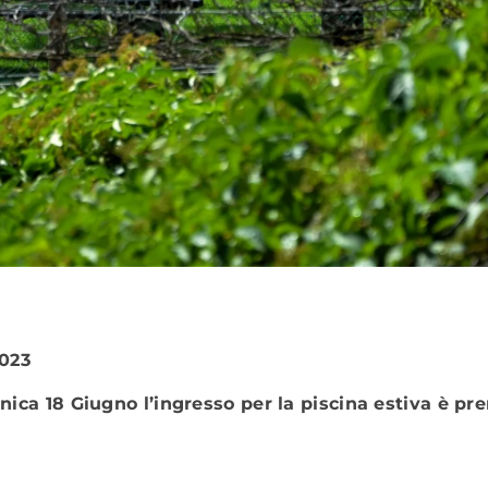
023
enica 18 Giugno l’ingresso per la piscina estiva è 