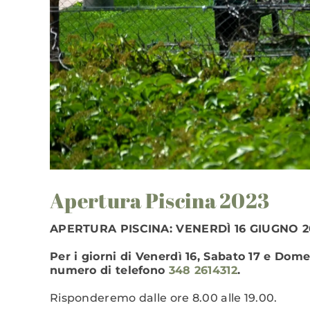
Apertura Piscina 2023
APERTURA PISCINA: VENERDÌ 16 GIUGNO 2
Per i giorni di Venerdì 16, Sabato 17 e Dom
numero di telefono
348 2614312
.
Risponderemo dalle ore 8.00 alle 19.00.