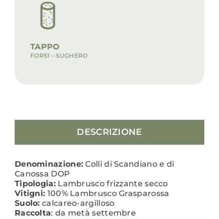
TAPPO
FOR51 – SUGHERO
DESCRIZIONE
Denominazione:
Colli di Scandiano e di
Canossa DOP
Tipologia:
Lambrusco frizzante secco
Vitigni:
100% Lambrusco Grasparossa
Suolo:
calcareo-argilloso
Raccolta
: da metà settembre